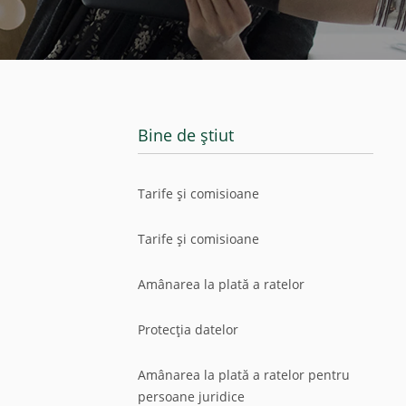
Bine de știut
Tarife și comisioane
Tarife și comisioane
Amânarea la plată a ratelor
Protecția datelor
Amânarea la plată a ratelor pentru
persoane juridice