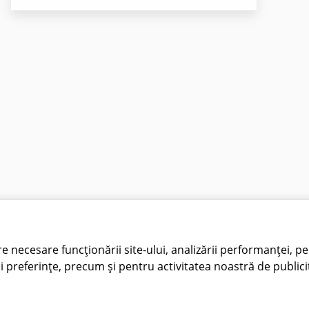
re necesare funcționării site-ului, analizării performanței, pe
i preferințe, precum și pentru activitatea noastră de publici