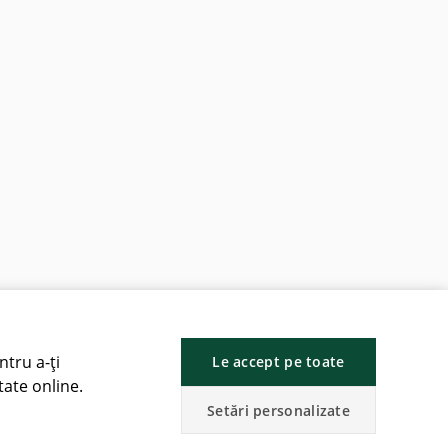
ntru a-ți
Le accept pe toate
tate online.
Setări personalizate