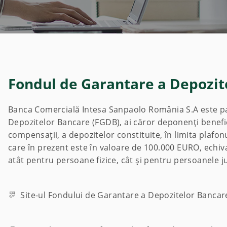
Fondul de Garantare a Depozit
Banca Comercială Intesa Sanpaolo România S.A este pa
Depozitelor Bancare (FGDB), ai căror deponenţi benefic
compensaţii, a depozitelor constituite, în limita plafonu
care în prezent este în valoare de 100.000 EURO, echiv
atât pentru persoane fizice, cât și pentru persoanele ju
Site-ul Fondului de Garantare a Depozitelor Bancar