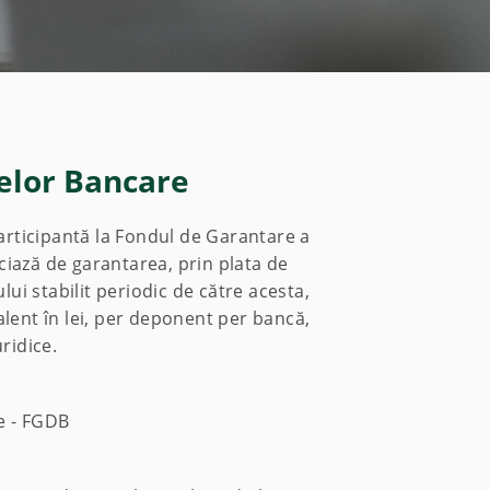
elor Bancare
rticipantă la Fondul de Garantare a
iază de garantarea, prin plata de
lui stabilit periodic de către acesta,
alent în lei, per deponent per bancă,
ridice.
e - FGDB