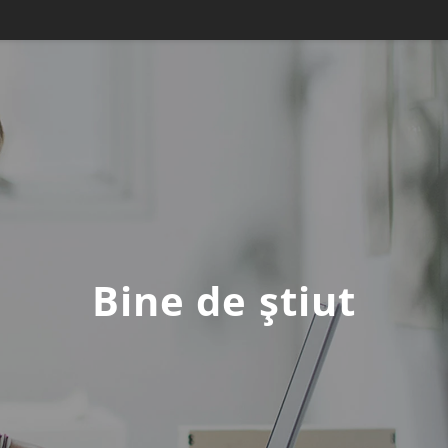
Bine de știut