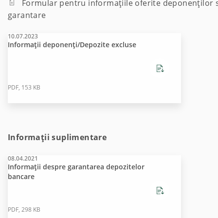
Formular pentru informaţiile oferite deponenţilor si
garantare
10.07.2023
Informații deponenți/Depozite excluse
PDF, 153 KB
Informații suplimentare
08.04.2021
Informații despre garantarea depozitelor
bancare
PDF, 298 KB