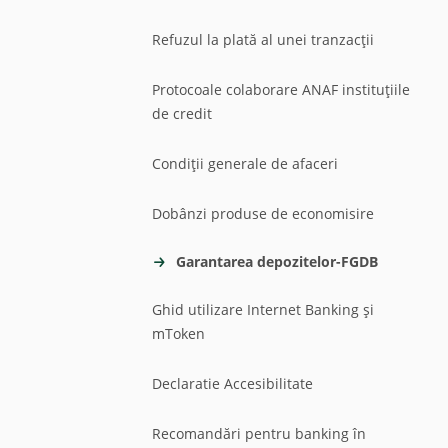
Refuzul la plată al unei tranzacții
Protocoale colaborare ANAF instituțiile
de credit
Condiții generale de afaceri
Dobânzi produse de economisire
Garantarea depozitelor-FGDB
Ghid utilizare Internet Banking și
mToken
Declaratie Accesibilitate
Recomandări pentru banking în