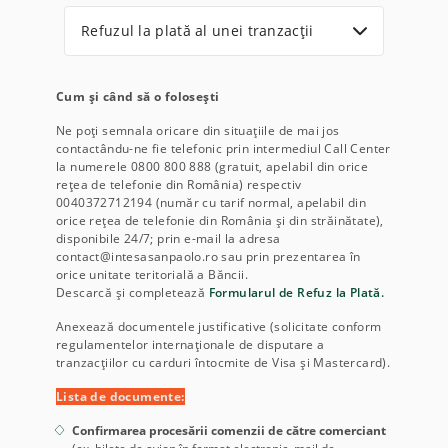
Refuzul la plată al unei tranzacții
Cum și când să o folosești
Ne poți semnala oricare din situațiile de mai jos
contactându-ne fie telefonic prin intermediul Call Center
la numerele 0800 800 888 (gratuit, apelabil din orice
rețea de telefonie din România) respectiv
0040372712194 (număr cu tarif normal, apelabil din
orice rețea de telefonie din România și din străinătate),
disponibile 24/7; prin e-mail la adresa
contact@intesasanpaolo.ro sau prin prezentarea în
orice unitate teritorială a Băncii.
Descarcă și completează
Formularul de Refuz la Plată.
Anexează documentele justificative (solicitate conform
regulamentelor internaționale de disputare a
tranzacțiilor cu carduri întocmite de Visa și Mastercard).
Lista de documente:
Confirmarea procesării comenzii de către comerciant