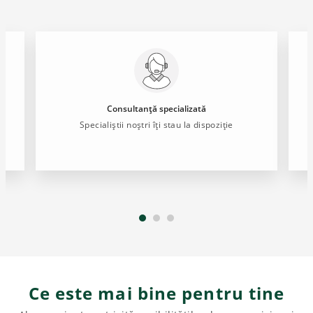
Consultanță specializată
Specialiștii noștri îți stau la dispoziție
Ce este mai bine pentru tine