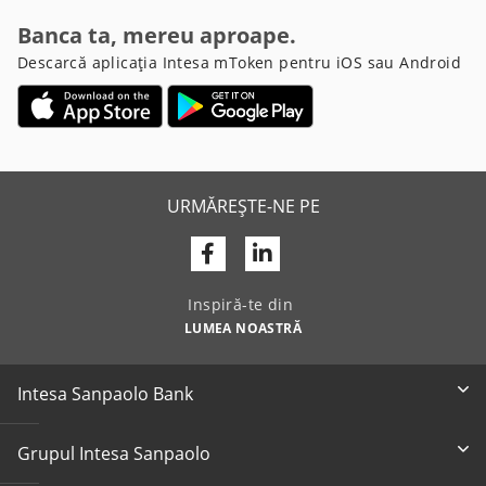
Banca ta, mereu aproape.
Descarcă aplicația Intesa mToken pentru iOS sau Android
URMĂREȘTE-NE PE
Facebook
Linkedin
Inspiră-te din
LUMEA NOASTRĂ
Intesa Sanpaolo Bank
Grupul Intesa Sanpaolo