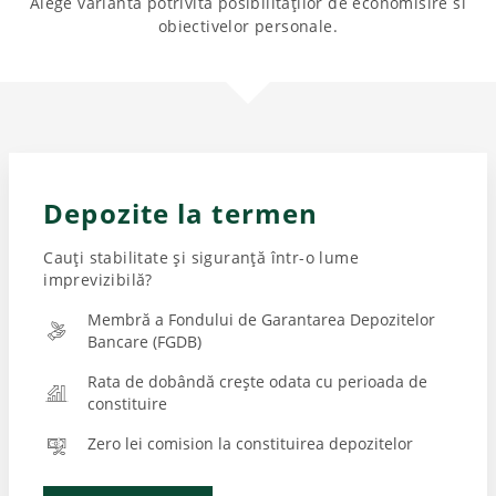
Alege varianta potrivită posibilităților de economisire si
obiectivelor personale.
Depozite la termen
Cauți stabilitate și siguranță într-o lume
imprevizibilă?
Membră a Fondului de Garantarea Depozitelor
Bancare (FGDB)
Rata de dobândă crește odata cu perioada de
constituire
Zero lei comision la constituirea depozitelor