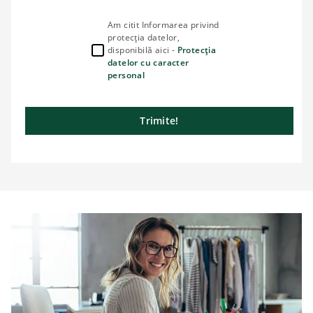
Am citit Informarea privind
protecția datelor,
disponibilă aici -
Protecția
datelor cu caracter
personal
Trimite!