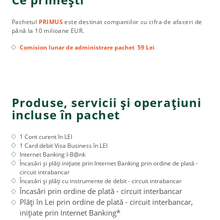
Pachetul
PRIMUS
este destinat companiilor cu cifra de afaceri de
până la 10 milioane EUR.
Comision lunar de administrare pachet 59 Lei
Produse, servicii și operațiuni
incluse în pachet
1 Cont curent în LEI
1 Card debit Visa Business în LEI
Internet Banking I-B@nk
Încasări și plăți inițiate prin Internet Banking prin ordine de plată -
circuit intrabancar
Încasări și plăți cu instrumente de debit - circuit intrabancar
Încasări prin ordine de plată - circuit interbancar
Plăţi în Lei prin ordine de plată - circuit interbancar,
inițiate prin Internet Banking*