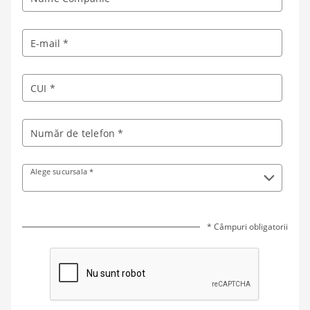
E-mail *
CUI *
Număr de telefon *
Alege sucursala *
* Câmpuri obligatorii