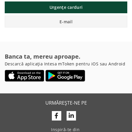
Urgențe carduri
E-mail
Banca ta, mereu aproape.
Descarcă aplicația Intesa mToken pentru iOS sau Android
URMĂREȘTE-NE PE
Facebook
Linkedin
Inspiră-te din