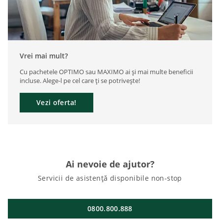
Vrei mai mult?
Cu pachetele OPTIMO sau MAXIMO ai și mai multe beneficii
incluse. Alege-l pe cel care ți se potrivește!
Vezi oferta!
Ai nevoie de ajutor?
Servicii de asistență disponibile non-stop
0800.800.888