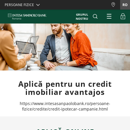
Skiplinks
PERSOANE FIZICE
RO
GRUPUL
NOSTRU
Aplică pentru un credit
imobiliar avantajos
https://www.intesasanpaolobank.ro/persoane-
fizice/credite/credit-ipotecar-campanie.html