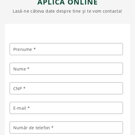
APLICĂ ONLINE
Lasă-ne căteva date despre tine și te vom contacta!
Prenume *
Nume *
CNP *
E-mail *
Număr de telefon *