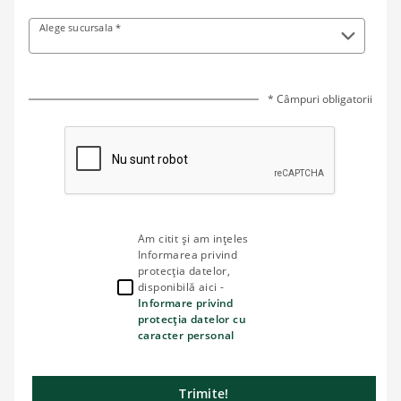
Alege sucursala *
* Câmpuri obligatorii
Am citit și am ințeles
Informarea privind
protecția datelor,
disponibilă aici -
Informare privind
protecția datelor cu
caracter personal
Trimite!