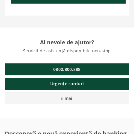
Ai nevoie de ajutor?
Servicii de asistență disponibile non-stop
0800.800.888
Urgențe carduri
E-mail
Descoperă o nouă experiență de banking