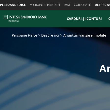
Skiplinks
PERSOANE FIZICE
MICROINTREPRINDERI
IMM
CORPORATE
DESPRE N
CARDURI ȘI CONTURI
Persoane Fizice
Despre noi
Anunturi vanzare imobile
A