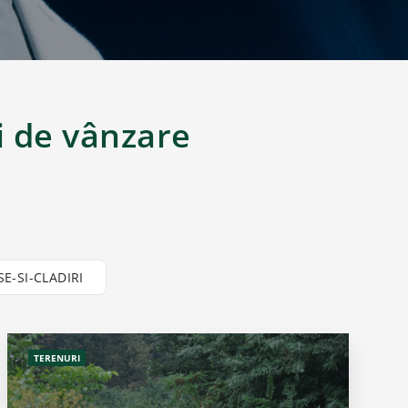
i de vânzare
SE-SI-CLADIRI
TERENURI