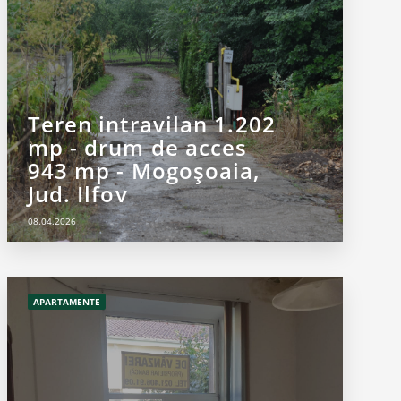
Teren intravilan 1.202
mp - drum de acces
943 mp - Mogoșoaia,
Jud. Ilfov
08.04.2026
APARTAMENTE