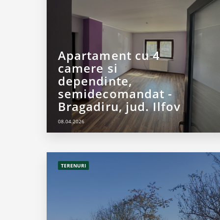
Apartament cu 4
camere si
dependinte,
semidecomandat -
Bragadiru, jud. Ilfov
08.04.2026
TERENURI