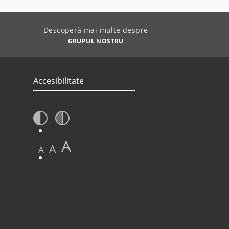
Descoperă mai multe despre
GRUPUL NOSTRU
Accesibilitate
A
A
A