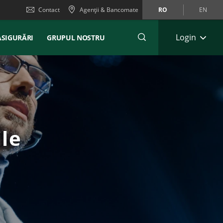
Contact
Agenții & Bancomate
RO
EN
Login
ASIGURĂRI
GRUPUL NOSTRU
le