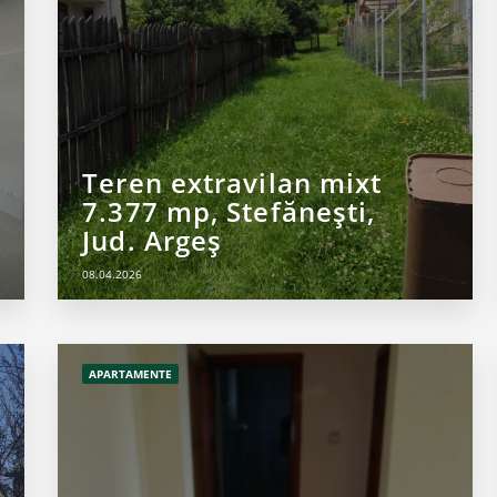
Teren extravilan mixt
7.377 mp, Stefănești,
Jud. Argeș
08.04.2026
APARTAMENTE