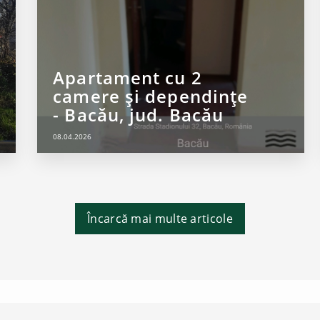
Apartament cu 2
camere și dependințe
- Bacău, jud. Bacău
08.04.2026
Încarcă mai multe articole