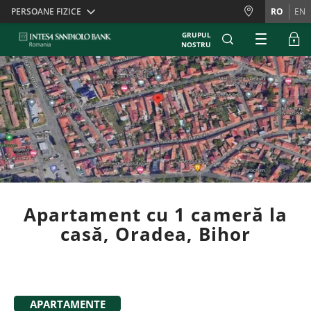
Skiplinks
PERSOANE FIZICE
RO
EN
GRUPUL
NOSTRU
Apartament cu 1 cameră la
casă, Oradea, Bihor
APARTAMENTE