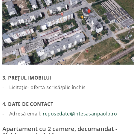
3. PREȚUL IMOBILUI
- Licitație- ofertă scrisă/plic închis
4. DATE DE CONTACT
- Adresă email:
reposedate@intesasanpaolo.ro
Apartament cu 2 camere, decomandat -