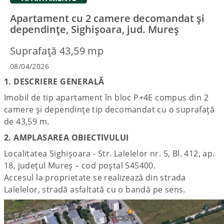
Apartament cu 2 camere decomandat și
dependințe, Sighișoara, jud. Mureș
Suprafață 43,59 mp
08/04/2026
1. DESCRIERE GENERALĂ
Imobil de tip apartament în bloc P+4E compus din 2
camere și dependințe tip decomandat cu o suprafață
de 43,59 m.
2. AMPLASAREA OBIECTIVULUI
Localitatea Sighișoara - Str. Lalelelor nr. 5, Bl. 412, ap.
18, județul Mureș – cod poștal 545400.
Accesul la proprietate se realizează din strada
Lalelelor, stradă asfaltată cu o bandă pe sens.