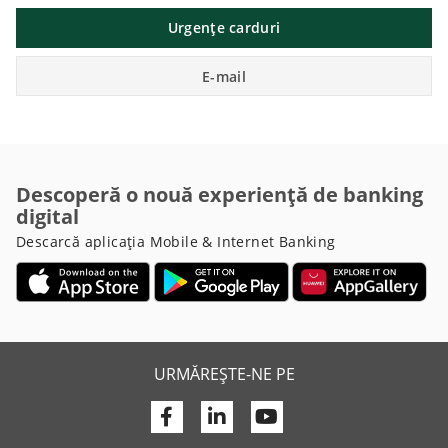
Urgențe carduri
E-mail
Descoperă o nouă experiență de banking
digital
Descarcă aplicația Mobile & Internet Banking
URMĂREȘTE-NE PE
Facebook
Linkedin
Youtube