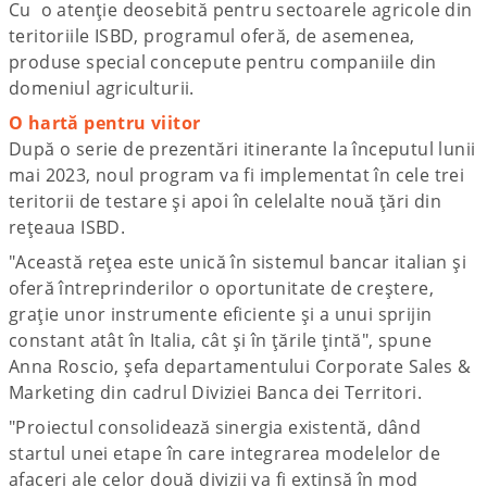
Cu o atenție deosebită pentru sectoarele agricole din
teritoriile ISBD, programul oferă, de asemenea,
produse special concepute pentru companiile din
domeniul agriculturii.
O hartă pentru viitor
După o serie de prezentări itinerante la începutul lunii
mai 2023, noul program va fi implementat în cele trei
teritorii de testare și apoi în celelalte nouă țări din
rețeaua ISBD.
"Această rețea este unică în sistemul bancar italian și
oferă întreprinderilor o oportunitate de creștere,
grație unor instrumente eficiente și a unui sprijin
constant atât în Italia, cât și în țările țintă", spune
Anna Roscio, șefa departamentului Corporate Sales &
Marketing din cadrul Diviziei Banca dei Territori.
"Proiectul consolidează sinergia existentă, dând
startul unei etape în care integrarea modelelor de
afaceri ale celor două divizii va fi extinsă în mod