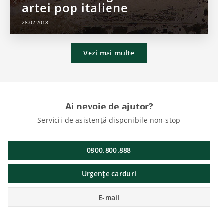
artei pop italiene
28.02.2018
Vezi mai multe
Ai nevoie de ajutor?
Servicii de asistență disponibile non-stop
0800.800.888
Urgențe carduri
E-mail