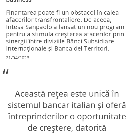
Finanțarea poate fi un obstacol în calea
afacerilor transfrontaliere. De aceea,
Intesa Sanpaolo a lansat un nou program
pentru a stimula creșterea afacerilor prin
sinergii între diviziile Bănci Subsidiare
Internaționale și Banca dei Territori.
21/04/2023
“
Această rețea este unică în
sistemul bancar italian și oferă
întreprinderilor o oportunitate
de creștere, datorită