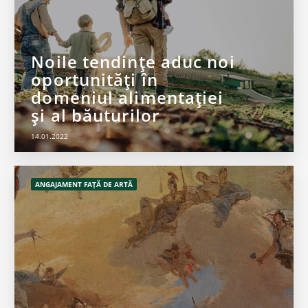
Noile tendințe aduc noi
oportunități în
domeniul alimentației
și al băuturilor
14.01.2022
ANGAJAMENT FAȚĂ DE ARTĂ