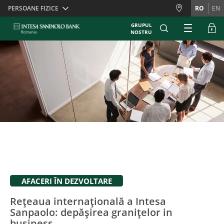
Skiplinks
PERSOANE FIZICE
RO
EN
GRUPUL
NOSTRU
AFACERI ÎN DEZVOLTARE
Rețeaua internațională a Intesa
Sanpaolo: depășirea granițelor in
business