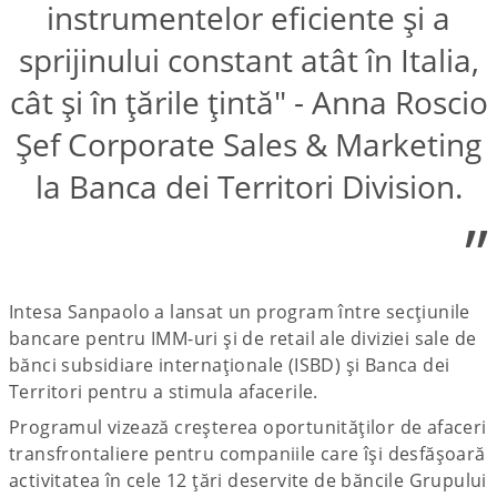
instrumentelor eficiente și a
sprijinului constant atât în Italia,
cât și în țările țintă" - Anna Roscio
Șef Corporate Sales & Marketing
la Banca dei Territori Division.
”
Intesa Sanpaolo a lansat un program între secțiunile
bancare pentru IMM-uri și de retail ale diviziei sale de
bănci subsidiare internaționale (ISBD) și Banca dei
Territori pentru a stimula afacerile.
Programul vizează creșterea oportunităților de afaceri
transfrontaliere pentru companiile care își desfășoară
activitatea în cele 12 țări deservite de băncile Grupului