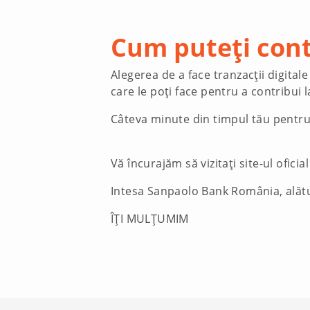
Cum puteți cont
Alegerea de a face tranzacții digital
care le poți face pentru a contribui
Câteva minute din timpul tău pentru
Vă încurajăm să vizitați site-ul oficial
Intesa Sanpaolo Bank România, alătur
ÎȚI MULȚUMIM