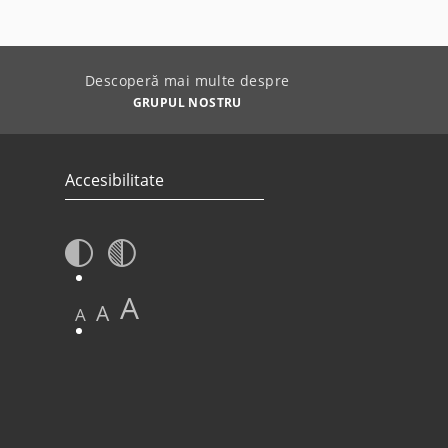
Descoperă mai multe despre
GRUPUL NOSTRU
Accesibilitate
A
A
A