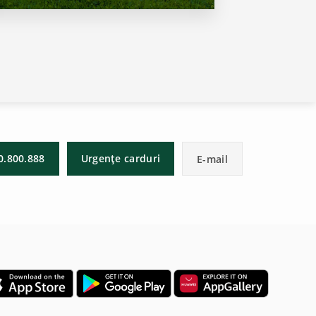
0.800.888
Urgențe carduri
E-mail