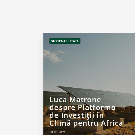
SUSTENABILITATE
Luca Matrone
despre Platforma
de Investiții în
Climă pentru Africa
30.06.2021