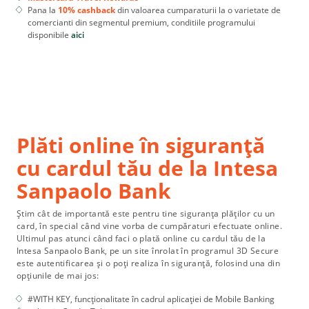
Pana la
10% cashback
din valoarea cumparaturii la o varietate de
comercianti din segmentul premium, conditiile programului
disponibile
aici
Plăti online în siguranță
cu cardul tău de la Intesa
Sanpaolo Bank
Știm cât de importantă este pentru tine siguranța plăților cu un
card, în special când vine vorba de cumpăraturi efectuate online.
Ultimul pas atunci când faci o plată online cu cardul tău de la
Intesa Sanpaolo Bank, pe un site înrolat în programul 3D Secure
este autentificarea și o poți realiza în siguranță, folosind una din
opțiunile de mai jos:
#WITH KEY, funcționalitate în cadrul aplicației de Mobile Banking