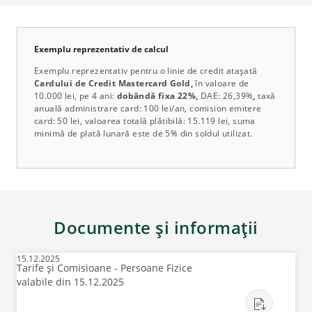
Exemplu reprezentativ de calcul
Exemplu reprezentativ pentru o linie de credit ataşată
Cardului de Credit Mastercard Gold,
în valoare de
10.000 lei, pe 4 ani:
dobândă fixa 22%,
DAE: 26,39%
,
taxă
anuală administrare card: 100 lei/an, comision emitere
card: 50 lei, valoarea totală plătibilă: 15.119 lei, suma
minimă de plată lunară este de 5% din soldul utilizat.
Documente și informații
15.12.2025
Tarife și Comisioane - Persoane Fizice
valabile din 15.12.2025