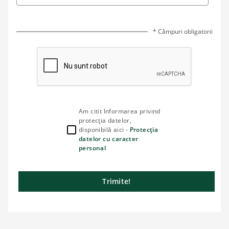
* Câmpuri obligatorii
Am citit Informarea privind
protecția datelor,
disponibilă aici -
Protecția
datelor cu caracter
personal
Trimite!