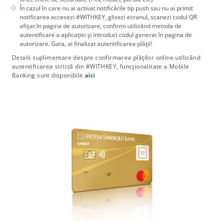
În cazul în care nu ai activat notificările tip push sau nu ai primit
notificarea accesezi #WITHKEY, glisezi ecranul, scanezi codul QR
afișat în pagina de autorizare, confirmi utilizând metoda de
autentificare a aplicației și introduci codul generat în pagina de
autorizare. Gata, ai finalizat autentificarea plății!
Detalii suplimentare despre confirmarea plăților online utilizând
autentificarea strictă din #WITHKEY, funcționalitate a Mobile
Banking sunt disponibile
aici