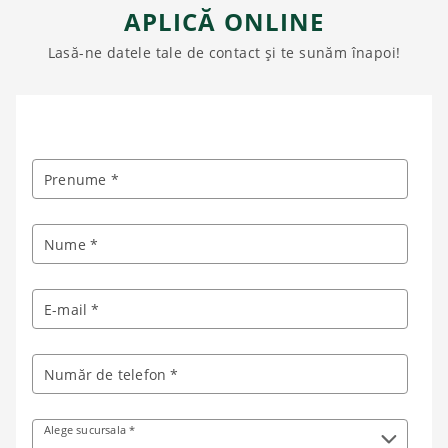
APLICĂ ONLINE
Lasă-ne datele tale de contact și te sunăm înapoi!
Prenume *
Nume *
E-mail *
Număr de telefon *
Alege sucursala *