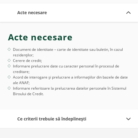
Acte necesare
Acte necesare
Document de identitate – carte de identitate sau buletin, în cazul
rezidenților;
Cerere de credit;
Informare prelucrare date cu caracter personal în procesul de
creditare;
Acord de interogare și prelucrare a informațiilor din bazele de date
ale ANAF;
Informare referitoare la prelucrarea datelor personale în Sistemul
Biroului de Credit.
Ce criterii trebuie să îndeplinești