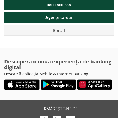
0800.800.888
Urgențe carduri
E-mail
Descoperă o nouă experiență de banking
digital
Descarcă aplicația Mobile & Internet Banking
URMĂREȘTE-NE PE