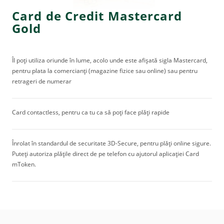
Card de Credit Mastercard
Gold
Îl poți utiliza oriunde în lume, acolo unde este afișată sigla Mastercard,
pentru plata la comercianți (magazine fizice sau online) sau pentru
retrageri de numerar
Card contactless, pentru ca tu ca să poți face plăți rapide
Înrolat în standardul de securitate 3D-Secure, pentru plăți online sigure.
Puteți autoriza plățile direct de pe telefon cu ajutorul aplicației Card
mToken.