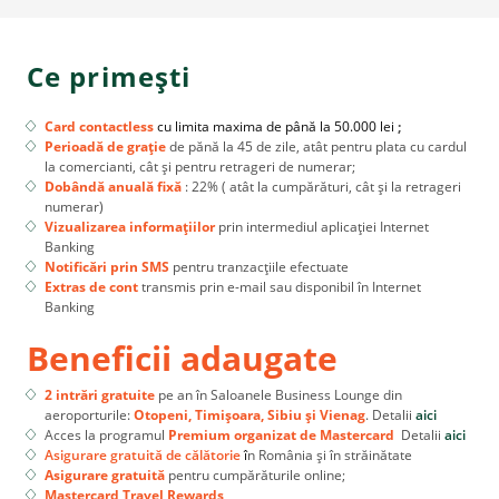
Ce primești
Card contactless
cu limita maxima de până la 50.000 lei
;
Perioadă de grație
de pănă la 45 de zile, atât pentru plata cu cardul
la comercianti, cât și pentru retrageri de numerar;
Dobândă anuală fixă
: 22% ( atât la cumpărături, cât și la retrageri
numerar)
Vizualizarea informațiilor
prin intermediul aplicației Internet
Banking
Notificări prin SMS
pentru tranzacțiile efectuate
Extras de cont
transmis prin e-mail sau disponibil în Internet
Banking
Beneficii adaugate
2 intrări gratuite
pe an în Saloanele Business Lounge din
aeroporturile:
Otopeni, Timișoara, Sibiu și Vienag
. Detalii
aici
Acces la programul
Premium organizat de Mastercard
Detalii
aici
Asigurare gratuită de călătorie
î
n România și în străinătate
Asigurare gratuită
pentru cumpărăturile online;
Mastercard Travel Rewards